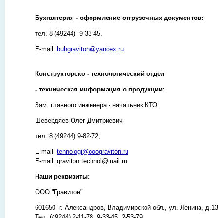
Бухгалтерия - оформление отгрузочных документов:
тел. 8-(49244)- 9-33-45,
E-mail:
buhgraviton@yandex.ru
Конструкторско - технологический отдел
- техническая информация о продукции:
Зам. главного инженера - начальник КТО:
Шевердяев Олег Дмитриевич
тел. 8 (49244) 9-82-72,
E-mail:
tehnologi@ooograviton.ru
E-mail: graviton.technol@mail.ru
Наши реквизиты:
ООО "Гравитон"
601650 г. Александров, Владимирской обл., ул. Ленина, д.13,
Тел.:(49244) 2-11-78, 9-33-45, 2-53-79,