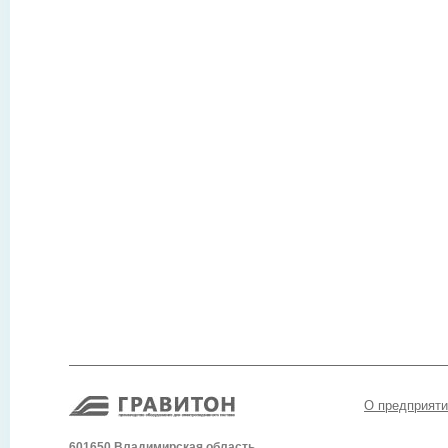
О предприяти
601650 Владимирская область