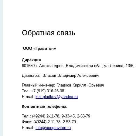
Обратная связь
ООО «Гравитон»
Дирекция
601650 г. Александров, Владимирская обл., ул.Ленина, 13/6,
Директор: Власов Владимир Алексеевич
Главный инженер: Гладков Кирилл Юрьевич
Тел. +7 (919) 016-26-08
E-mail:
kiril-gladkov@yandex.ru
Контактные телефоны:
Тел.: (49244) 2-11-78, 9-33-45, 2-53-79
Факс: (49244) 2-11-78, 2-53-79
E-mail:
i
nfo@ooograviton.ru